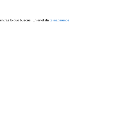
ntras lo que buscas. En artelista
te inspiramos