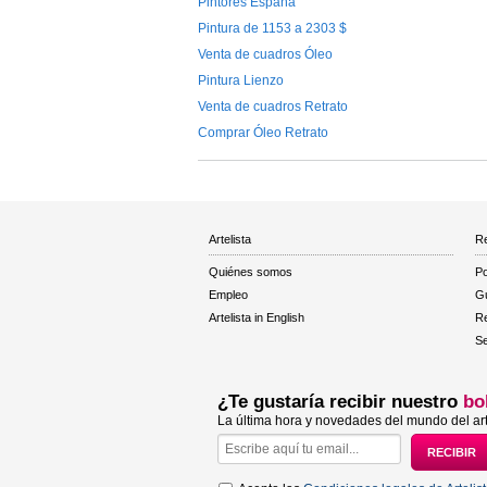
Pintores España
Pintura de 1153 a 2303 $
Venta de cuadros Óleo
Pintura Lienzo
Venta de cuadros Retrato
Comprar Óleo Retrato
Artelista
Re
Quiénes somos
Po
Empleo
Gu
Artelista in English
R
Se
¿Te gustaría recibir nuestro
bo
La última hora y novedades del mundo del art