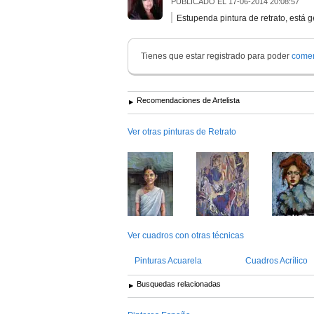
PUBLICADO EL
17-06-2014 20:08:57
Estupenda pintura de retrato, está 
Tienes que estar registrado para poder
comen
Recomendaciones de Artelista
Ver otras pinturas de Retrato
Ver cuadros con otras técnicas
Pinturas Acuarela
Cuadros Acrílico
Busquedas relacionadas