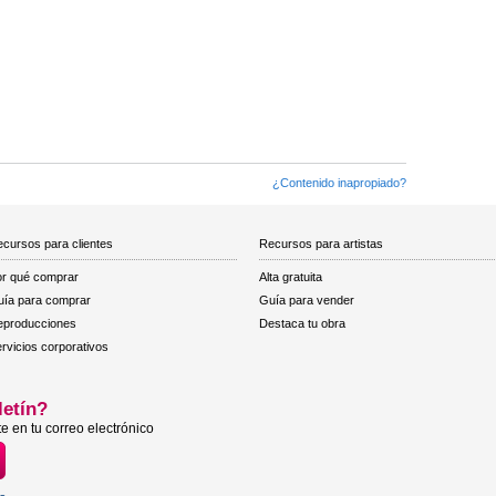
¿Contenido inapropiado?
cursos para clientes
Recursos para artistas
r qué comprar
Alta gratuita
ía para comprar
Guía para vender
eproducciones
Destaca tu obra
rvicios corporativos
letín?
e en tu correo electrónico