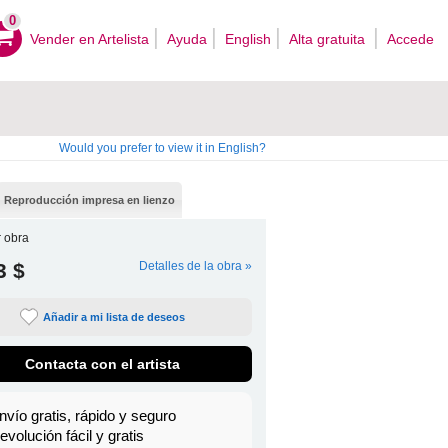
0
Vender en Artelista
Ayuda
English
Alta gratuita
Accede
Would you prefer to view it in English?
Reproducción impresa en lienzo
 obra
3 $
Detalles de la obra »
Añadir a mi lista de deseos
Contacta con el artista
nvío gratis, rápido y seguro
evolución fácil y gratis