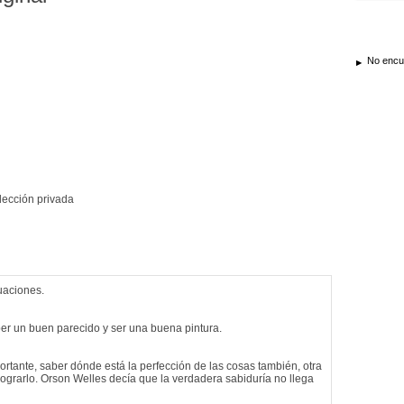
No encue
lección privada
tuaciones.
ber un buen parecido y ser una buena pintura.
ortante, saber dónde está la perfección de las cosas también, otra
lograrlo. Orson Welles decía que la verdadera sabiduría no llega