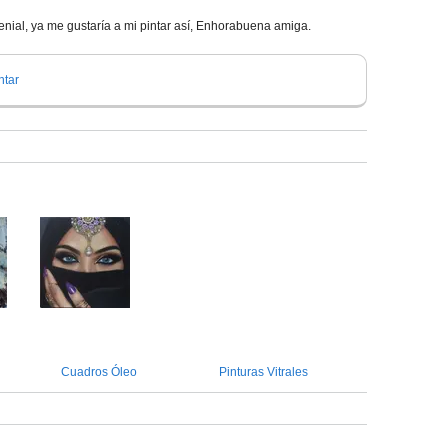
genial, ya me gustaría a mi pintar así, Enhorabuena amiga.
tar
Cuadros Óleo
Pinturas Vitrales