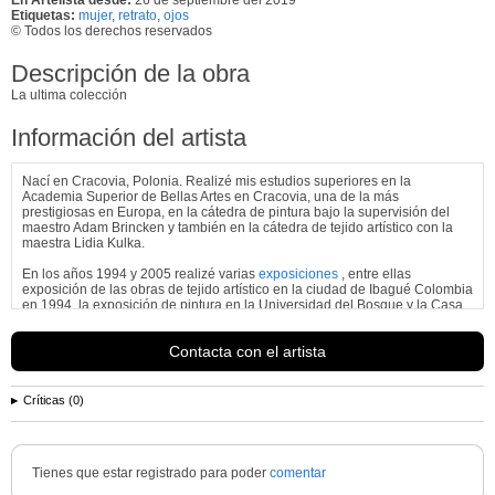
Etiquetas:
mujer
,
retrato
,
ojos
© Todos los derechos reservados
Descripción de la obra
La ultima colección
Información del artista
Nací en Cracovia, Polonia. Realizé mis estudios superiores en la
Academia Superior de Bellas Artes en Cracovia, una de la más
prestigiosas en Europa, en la cátedra de pintura bajo la supervisión del
maestro Adam Brincken y también en la cátedra de tejido artístico con la
maestra Lidia Kulka.
En los años 1994 y 2005 realizé varias
exposiciones
, entre ellas
exposición de las obras de tejido artístico en la ciudad de Ibagué Colombia
en 1994, la exposición de pintura en la Universidad del Bosque y la Casa
de Cultura en Bogotá, Colombia en 1998. Entre los años 2000 y 2005
expuse en Italia y Holanda. Desde 2005 hasta 2013 he trabajado sobre
Contacta con el artista
diseño y producción de las joyas artísticas exponiendo en varias galerías.
Actualmente trabajo sobre la pintura al óleo y dibujos especializandome
en estudio de la figura humana.
Ver más información de
Magdalena Weber
Críticas (0)
Tienes que estar registrado para poder
comentar