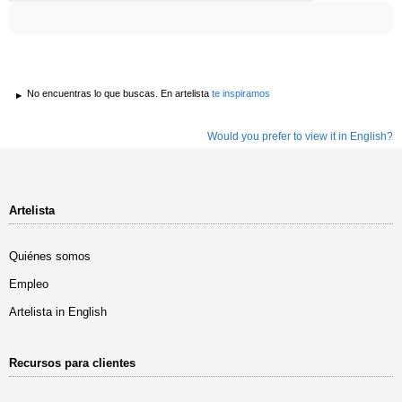
No encuentras lo que buscas. En artelista
te inspiramos
Would you prefer to view it in English?
Artelista
Quiénes somos
Empleo
Artelista in English
Recursos para clientes