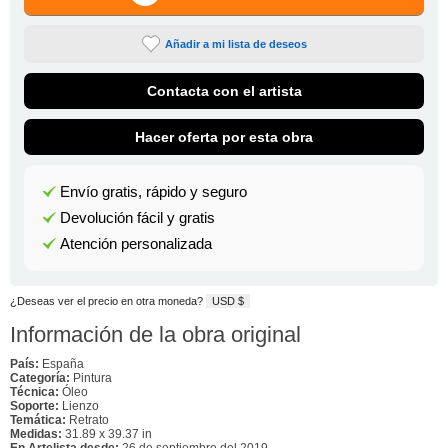
Añadir a mi lista de deseos
Contacta con el artista
Hacer oferta por esta obra
Envío gratis, rápido y seguro
Devolución fácil y gratis
Atención personalizada
¿Deseas ver el precio en otra moneda?
USD $
Información de la obra original
País:
España
Categoría:
Pintura
Técnica:
Óleo
Soporte:
Lienzo
Temática:
Retrato
Medidas:
31.89 x 39.37 in
En Artelista desde:
26 de septiembre del 2019