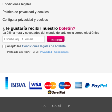
Condiciones legales
Política de privacidad y cookies
Configurar privacidad y cookies
¿Te gustaría recibir nuestro
boletín?
La última hora y novedades del mundo del arte en tu correo electrónico
Acepto las
Condiciones legales de Artelista
.
Protegido por reCAPTCHA |
Privacidad
-
Condiciones
ES
/
USD $
/
in