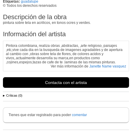
Etiquetas:
guadalupe
© Todos los derechos reservados
Descripción de la obra
pintura sobre tela en acrilicos, en tonos ocres y verdes.
Información del artista
Pintora colombiana, realiza obras ,abstractas, ,arte religioso, paisajes
,etc,vive cada dia en la busqueda de imagenes agradables y de apertura
al cambio con ,obras sobre tela de flores, de colores acidos y
vivos,.actualmente desarrolla su marca,en productos como
,cojines,espejos,tazas de cafe de te .laminas de las mismas pinturas.
Ver más información de
Janette Name vasquez
Contacta con el artista
Críticas (0)
Tienes que estar registrado para poder
comentar