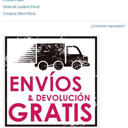
Venta de cuadros Floral
Comprar Otros Floral
¿Contenido inapropiado?