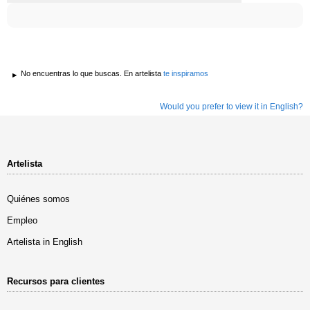
No encuentras lo que buscas. En artelista
te inspiramos
Would you prefer to view it in English?
Artelista
Quiénes somos
Empleo
Artelista in English
Recursos para clientes