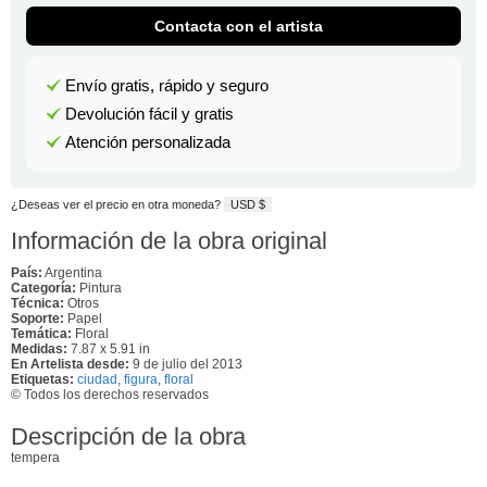
Contacta con el artista
Envío gratis, rápido y seguro
Devolución fácil y gratis
Atención personalizada
¿Deseas ver el precio en otra moneda?
USD $
Información de la obra original
País:
Argentina
Categoría:
Pintura
Técnica:
Otros
Soporte:
Papel
Temática:
Floral
Medidas:
7.87 x 5.91 in
En Artelista desde:
9 de julio del 2013
Etiquetas:
ciudad
,
figura
,
floral
© Todos los derechos reservados
Descripción de la obra
tempera