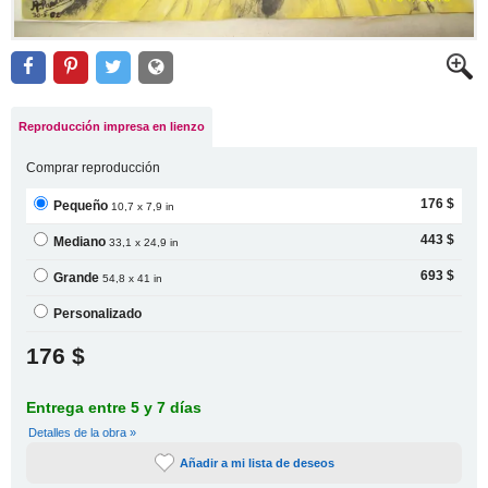
Reproducción impresa en lienzo
Comprar reproducción
176 $
Pequeño
10,7 x 7,9 in
443 $
Mediano
33,1 x 24,9 in
693 $
Grande
54,8 x 41 in
Personalizado
176 $
Entrega entre 5 y 7 días
Detalles de la obra »
Añadir a mi lista de deseos