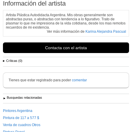
Información del artista
Artista Plástica Autodidacta Argentina. Mis obras generalmente son
abstractas puras, o abstractas con tendencia a lo figurativo. Trato de
plasmar lo que me impresiona de la vida cotidiana, desde los mas remotos
recuerdos de mi existencia.
Ver más información de
Karina Alejandra Pascual
Contacta con el artista
Críticas (0)
Tienes que estar registrado para poder
comentar
Busquedas relacionadas
Pintores Argentina
Pintura de 117 a 577 $
Venta de cuadros Otros
Pintura Papel