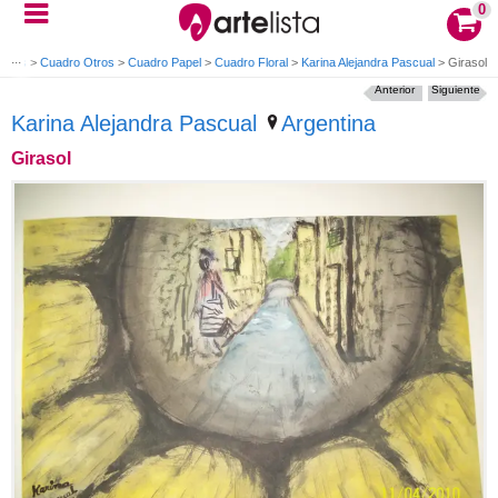
0
iones
>
Cuadro Otros
>
Cuadro Papel
>
Cuadro Floral
>
Karina Alejandra Pascual
>
Girasol
Anterior
Siguiente
Karina Alejandra Pascual
Argentina
Girasol