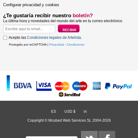
Configurar privacidad y cookies
¿Te gustaría recibir nuestro
boletín?
La última hora y novedades del mundo del arte en tu correo electrónico
Acepto las
Condiciones legales de Artelista
.
Protegido por reCAPTCHA |
Privacidad
-
Condiciones
ES
/
USD $
/
in
Copyright © Mcubed Web Services SL 2004-2026