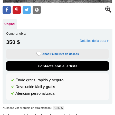
Original
Comprar obra
350 $
Detalles de la obra »
Añadir a mi lista de deseos
Contacta con el artista
Envío gratis, rápido y seguro
Devolución fácil y gratis
Atención personalizada
¿Deseas ver el precio en otra moneda?
USD $