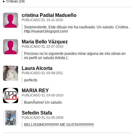
Críticas (14)
cristina Padial Madueño
PUBLICADO EL
10-11-2010
Sorprendente. Este dibujo me ha cautivado. Un saludo. Cristina.
http://nuwart.blogspot.com/
Maria Bello Vázquez
PUBLICADO EL
22-07-2010
Precioso no lo siguiente puedes mirar alguna de mis obras en
mi perfil un saludo Artista (;
Laura Alcorta
PUBLICADO EL
03-09-2011
perfecto
MARIA REY
PUBLICADO EL
03-05-2010
BuenÃ­simo! Un saludo.
Sefedin Stafa
PUBLICADO EL
01-05-2009
BELLISSIMO!!!!!!!!!!!!!!! ME GUSTA!!!!!!!!!!!!!!!!!