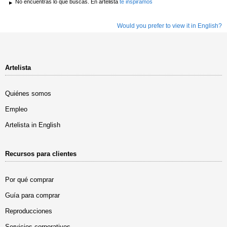
No encuentras lo que buscas. En artelista
te inspiramos
Would you prefer to view it in English?
Artelista
Quiénes somos
Empleo
Artelista in English
Recursos para clientes
Por qué comprar
Guía para comprar
Reproducciones
Servicios corporativos