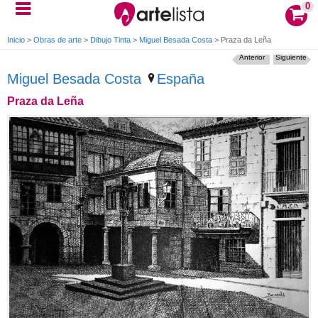
0
Inicio
>
Obras de arte
>
Dibujo Tinta
>
Miguel Besada Costa
>
Praza da Leña
Anterior
Siguiente
Miguel Besada Costa
España
Praza da Leña