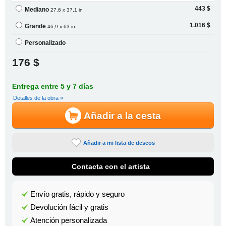
443 $
Mediano
27,6 x 37,1 in
1.016 $
Grande
46,9 x 63 in
Personalizado
176 $
Entrega entre 5 y 7 días
Detalles de la obra »
Añadir a la cesta
Añadir a mi lista de deseos
Contacta con el artista
Envío gratis, rápido y seguro
Devolución fácil y gratis
Atención personalizada