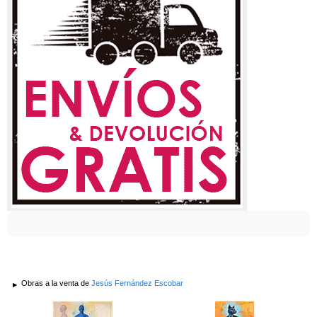
Obras a la venta de
Jesús Fernández Escobar