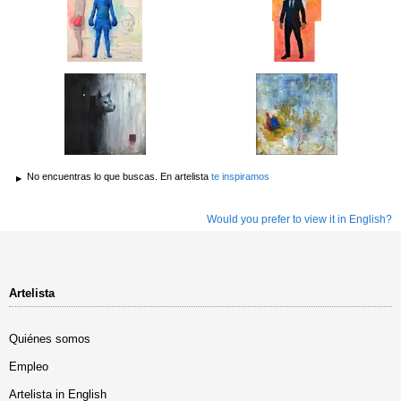
No encuentras lo que buscas. En artelista
te inspiramos
Would you prefer to view it in English?
Artelista
Quiénes somos
Empleo
Artelista in English