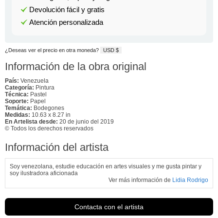
Devolución fácil y gratis
Atención personalizada
¿Deseas ver el precio en otra moneda?
USD $
Información de la obra original
País:
Venezuela
Categoría:
Pintura
Técnica:
Pastel
Soporte:
Papel
Temática:
Bodegones
Medidas:
10.63 x 8.27 in
En Artelista desde:
20 de junio del 2019
© Todos los derechos reservados
Información del artista
Soy venezolana, estudie educación en artes visuales y me gusta pintar y
soy ilustradora aficionada
Ver más información de
Lidia Rodrigo
Contacta con el artista