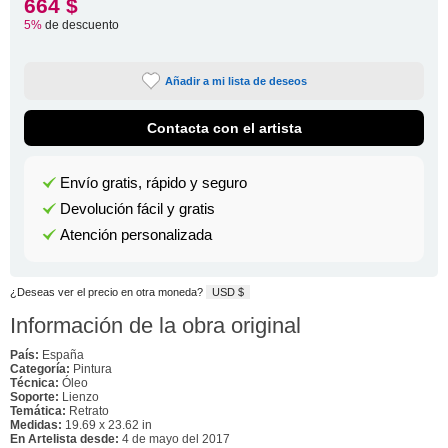
664 $
5%
de descuento
Añadir a mi lista de deseos
Contacta con el artista
Envío gratis, rápido y seguro
Devolución fácil y gratis
Atención personalizada
¿Deseas ver el precio en otra moneda?
USD $
Información de la obra original
País:
España
Categoría:
Pintura
Técnica:
Óleo
Soporte:
Lienzo
Temática:
Retrato
Medidas:
19.69 x 23.62 in
En Artelista desde:
4 de mayo del 2017