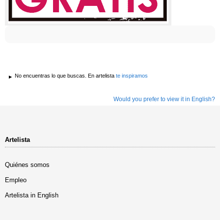
No encuentras lo que buscas. En artelista
te inspiramos
Would you prefer to view it in English?
Artelista
Quiénes somos
Empleo
Artelista in English