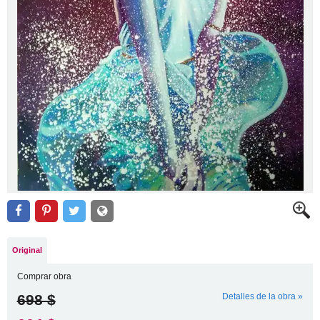
Original
Comprar obra
698 $
Detalles de la obra »