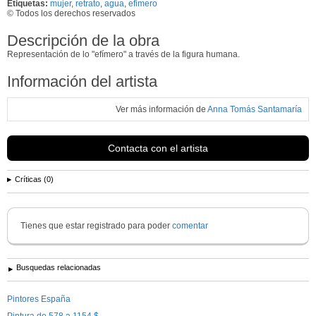
Etiquetas:
mujer
,
retrato
,
agua
,
efimero
© Todos los derechos reservados
Descripción de la obra
Representación de lo "efímero" a través de la figura humana.
Información del artista
Ver más información de
Anna Tomás Santamaría
Contacta con el artista
Críticas (0)
Tienes que estar registrado para poder
comentar
Busquedas relacionadas
Pintores España
Pintura de 578 a 1154 $