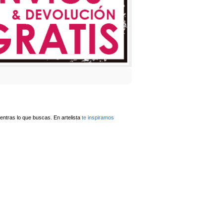
ntras lo que buscas. En artelista
te inspiramos