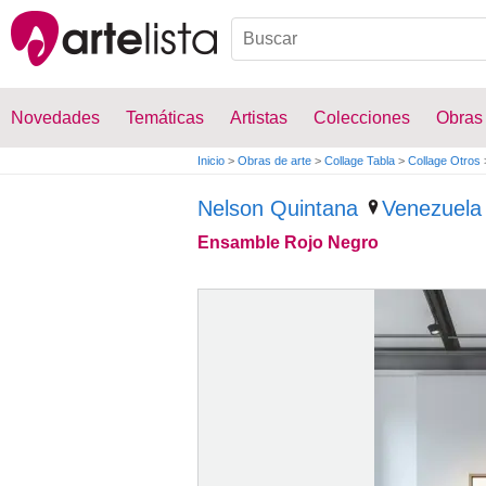
Novedades
Temáticas
Artistas
Colecciones
Obras
Inicio
>
Obras de arte
>
Collage Tabla
>
Collage Otros
Nelson Quintana
Venezuela
Ensamble Rojo Negro