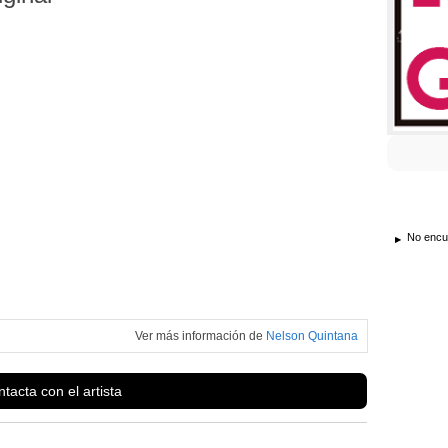
No encue
Ver más información de
Nelson Quintana
tacta con el artista