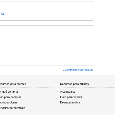
tar
¿Contenido inapropiado?
cursos para clientes
Recursos para artistas
r qué comprar
Alta gratuita
ía para comprar
Guía para vender
eproducciones
Destaca tu obra
rvicios corporativos