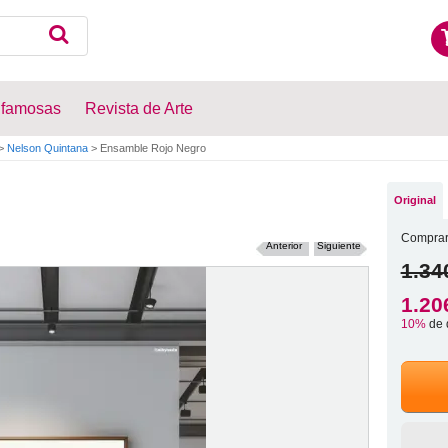
 famosas
Revista de Arte
>
Nelson Quintana
>
Ensamble Rojo Negro
Original
Comprar
Anterior
Siguiente
1.34
1.20
10%
de 