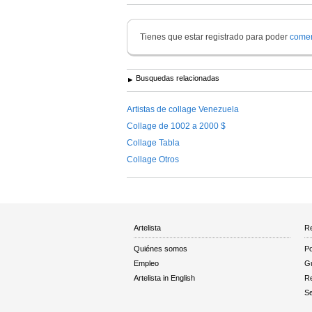
Tienes que estar registrado para poder
comen
Busquedas relacionadas
Artistas de collage Venezuela
Collage de 1002 a 2000 $
Collage Tabla
Collage Otros
Artelista
Re
Quiénes somos
Po
Empleo
Gu
Artelista in English
R
Se