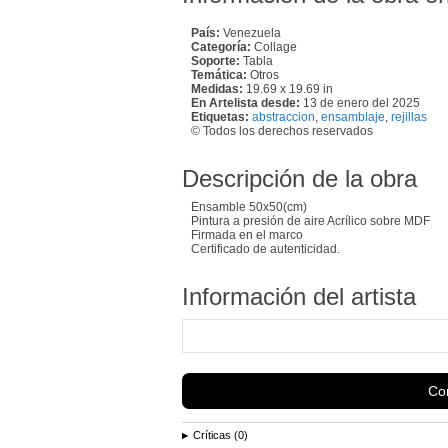
País:
Venezuela
Categoría:
Collage
Soporte:
Tabla
Temática:
Otros
Medidas:
19.69 x 19.69 in
En Artelista desde:
13 de enero del 2025
Etiquetas:
abstraccion
,
ensamblaje
,
rejillas
© Todos los derechos reservados
Descripción de la obra
Ensamble 50x50(cm)
Pintura a presión de aire Acrílico sobre MDF
Firmada en el marco
Certificado de autenticidad.
Información del artista
Con
Críticas (0)