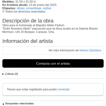
Medidas:
31.50 x 31.50 in
En Artelista desde:
13 de enero del 2025
Etiquetas:
dibujo
,
ensamblaje
,
rejillas
© Todos los derechos reservados
Descripción de la obra
Obra para el homenaje al Maestro Abilio Padron
"Entre Nosotros Abilio" exposición que se lleva acabo en la Galería Blasini
Morrison. Urb. El Bosque. Caracas. Vzla.
Información del artista
Ver más información de
Nelson Quintana
Contacta con el artista
Críticas (0)
Tienes que estar registrado para poder
comentar
Busquedas relacionadas