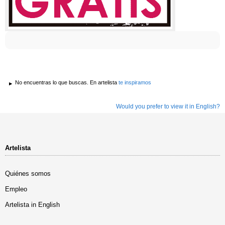
No encuentras lo que buscas. En artelista
te inspiramos
Would you prefer to view it in English?
Artelista
Quiénes somos
Empleo
Artelista in English