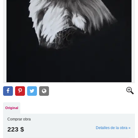
Original
Comprar obra
223 $
Detalles de la obra »