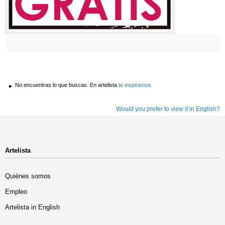
No encuentras lo que buscas. En artelista
te inspiramos
Would you prefer to view it in English?
Artelista
Quiénes somos
Empleo
Artelista in English