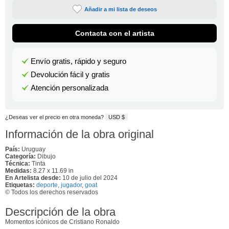
Añadir a mi lista de deseos
Contacta con el artista
Envío gratis, rápido y seguro
Devolución fácil y gratis
Atención personalizada
¿Deseas ver el precio en otra moneda?
USD $
Información de la obra original
País:
Uruguay
Categoría:
Dibujo
Técnica:
Tinta
Medidas:
8.27 x 11.69 in
En Artelista desde:
10 de julio del 2024
Etiquetas:
deporte
,
jugador
,
goat
© Todos los derechos reservados
Descripción de la obra
Momentos icónicos de Cristiano Ronaldo