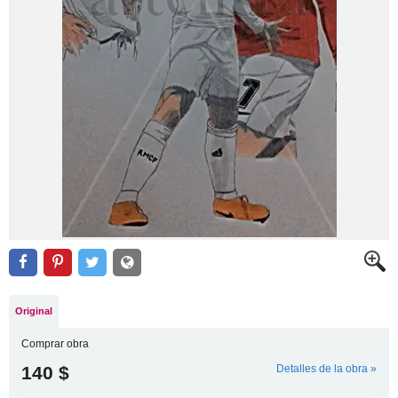
Original
Comprar obra
140 $
Detalles de la obra »