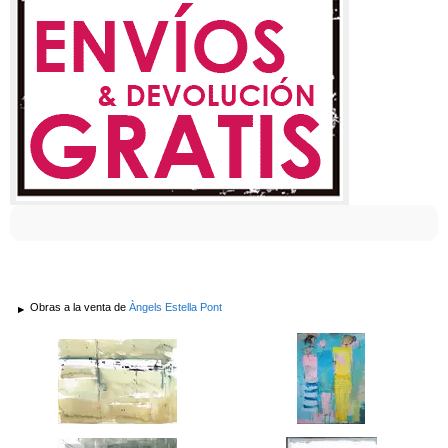
Obras a la venta de
Àngels Estella Pont