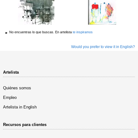
No encuentras lo que buscas. En artelista
te inspiramos
Would you prefer to view it in English?
Artelista
Quiénes somos
Empleo
Artelista in English
Recursos para clientes