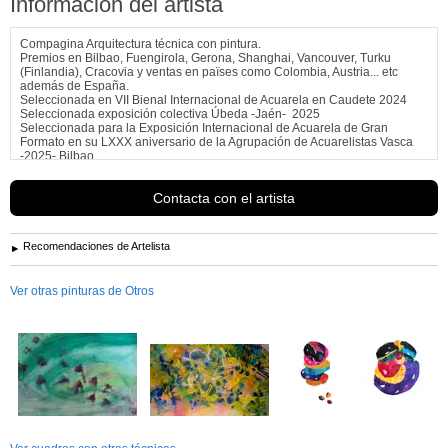
Información del artista
Compagina Arquitectura técnica con pintura.
Premios en Bilbao, Fuengirola, Gerona, Shanghai, Vancouver, Turku
(Finlandia), Cracovia y ventas en païses como Colombia, Austria... etc
además de España.
Seleccionada en VII Bienal Internacional de Acuarela en Caudete 2024
Seleccionada exposición colectiva Úbeda -Jaén- 2025
Seleccionada para la Exposición Internacional de Acuarela de Gran
Formato en su LXXX aniversario de la Agrupación de Acuarelistas Vasca
-2025- Bilbao
Ver más información de
Àngels Estella Pont
Contacta con el artista
Recomendaciones de Artelista
Ver otras pinturas de Otros