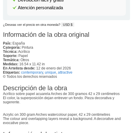
Atención personalizada
¿Deseas ver el precio en otra moneda?
USD $
Información de la obra original
País:
España
Categoría:
Pintura
Técnica:
Acrílico
Soporte:
Papel
Temática:
Otros
Medidas:
16.54 x 11.42 in
En Artelista desde:
12 de enero del 2026
Etiquetas:
contemporary
,
unique
,
attractive
© Todos los derechos reservados
Descripción de la obra
Acrílico sobre papel acuarela Arches de 300 gramos 42 x 29 centímetros
El color, la superposición dejan entrever un fondo. Pieza decorativa y
sugerente.
Acrylic on 300 gram Arches watercolour paper, 42 x 29 centimetres
The colour and overlapping layers reveal a background. A decorative and
evocative piece.