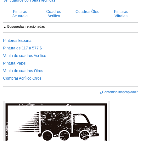
Ver cuadros con otras técnicas
Pinturas
Cuadros
Cuadros Óleo
Pinturas
Acuarela
Acrílico
Vitrales
Busquedas relacionadas
Pintores España
Pintura de 117 a 577 $
Venta de cuadros Acrílico
Pintura Papel
Venta de cuadros Otros
Comprar Acrílico Otros
¿Contenido inapropiado?