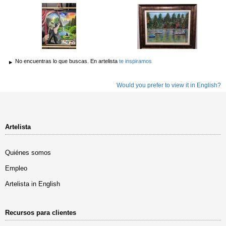
No encuentras lo que buscas. En artelista
te inspiramos
Would you prefer to view it in English?
Artelista
Quiénes somos
Empleo
Artelista in English
Recursos para clientes