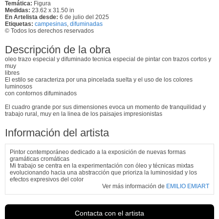
Temática:
Figura
Medidas:
23.62 x 31.50 in
En Artelista desde:
6 de julio del 2025
Etiquetas:
campesinas
,
difuminadas
© Todos los derechos reservados
Descripción de la obra
oleo trazo especial y difuminado tecnica especial de pintar con trazos cortos y
muy
libres
El estilo se caracteriza por una pincelada suelta y el uso de los colores
luminosos
con contornos difuminados
El cuadro grande por sus dimensiones evoca un momento de tranquilidad y
trabajo rural, muy en la linea de los paisajes impresionistas
Información del artista
Pintor contemporáneo dedicado a la exposición de nuevas formas
gramáticas cromáticas
Mi trabajo se centra en la experimentación con óleo y técnicas mixtas
evolucionando hacia una abstracción que prioriza la luminosidad y los
efectos expresivos del color
Ver más información de
EMILIO EMIART
Contacta con el artista