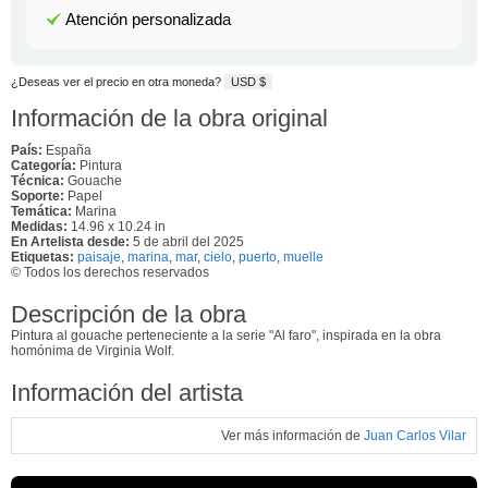
Atención personalizada
¿Deseas ver el precio en otra moneda?
USD $
Información de la obra original
País:
España
Categoría:
Pintura
Técnica:
Gouache
Soporte:
Papel
Temática:
Marina
Medidas:
14.96 x 10.24 in
En Artelista desde:
5 de abril del 2025
Etiquetas:
paisaje
,
marina
,
mar
,
cielo
,
puerto
,
muelle
© Todos los derechos reservados
Descripción de la obra
Pintura al gouache perteneciente a la serie "Al faro", inspirada en la obra
homónima de Virginia Wolf.
Información del artista
Ver más información de
Juan Carlos Vilar