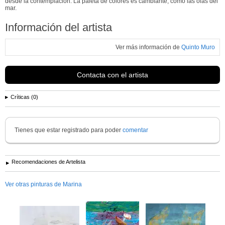
desde la contemplación. La paleta de colores es cambiante, como las olas del
mar.
Información del artista
Ver más información de
Quinto Muro
Contacta con el artista
Críticas (0)
Tienes que estar registrado para poder
comentar
Recomendaciones de Artelista
Ver otras pinturas de Marina