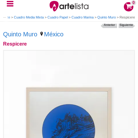
0
de arte
>
Cuadro Media Mixta
>
Cuadro Papel
>
Cuadro Marina
>
Quinto Muro
>
Respicere
Anterior
Siguiente
Quinto Muro
México
Respicere