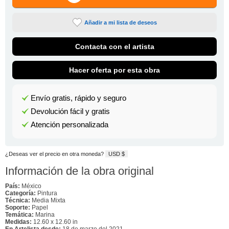
Añadir a mi lista de deseos
Contacta con el artista
Hacer oferta por esta obra
Envío gratis, rápido y seguro
Devolución fácil y gratis
Atención personalizada
¿Deseas ver el precio en otra moneda?
USD $
Información de la obra original
País:
México
Categoría:
Pintura
Técnica:
Media Mixta
Soporte:
Papel
Temática:
Marina
Medidas:
12.60 x 12.60 in
En Artelista desde:
18 de marzo del 2021