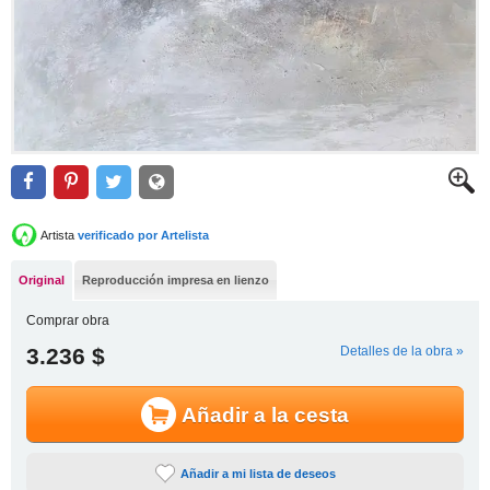
Artista
verificado por Artelista
Original
Reproducción impresa en lienzo
Comprar obra
3.236 $
Detalles de la obra »
Añadir a la cesta
Añadir a mi lista de deseos