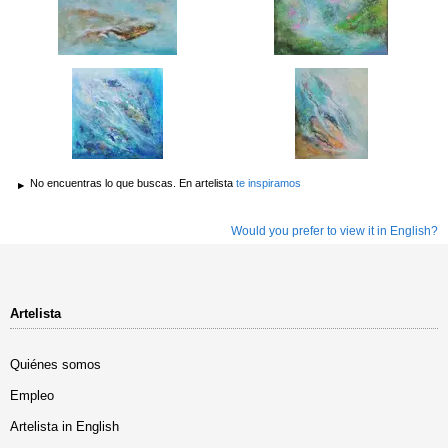
No encuentras lo que buscas. En artelista
te inspiramos
Would you prefer to view it in English?
Artelista
Quiénes somos
Empleo
Artelista in English