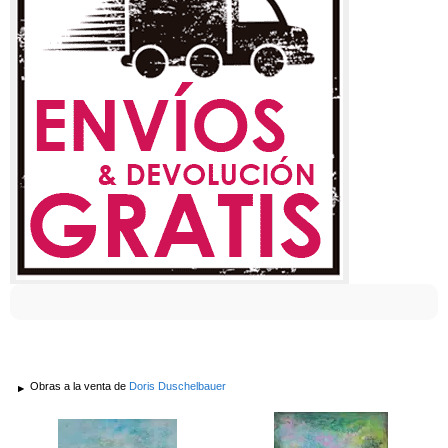
Obras a la venta de
Doris Duschelbauer