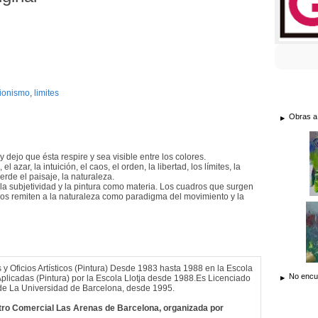
ionismo
,
limites
Obras a
 dejo que ésta respire y sea visible entre los colores.
 azar, la intuición, el caos, el orden, la libertad, los límites, la
rde el paisaje, la naturaleza.
, la subjetividad y la pintura como materia. Los cuadros que surgen
 nos remiten a la naturaleza como paradigma del movimiento y la
 Oficios Artísticos (Pintura) Desde 1983 hasta 1988 en la Escola
No encue
licadas (Pintura) por la Escola Llotja desde 1988.Es Licenciado
s de La Universidad de Barcelona, desde 1995.
ntro Comercial Las Arenas de Barcelona, organizada por