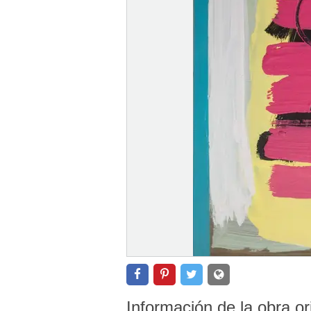
Información de la obra or