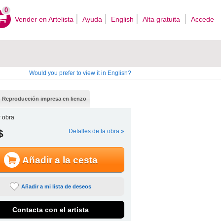
0
Vender en Artelista
Ayuda
English
Alta gratuita
Accede
Would you prefer to view it in English?
Reproducción impresa en lienzo
 obra
$
Detalles de la obra »
Añadir a la cesta
Añadir a mi lista de deseos
Contacta con el artista