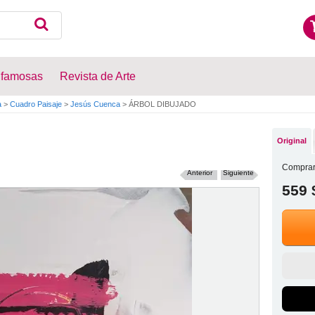
 famosas
Revista de Arte
a
>
Cuadro Paisaje
>
Jesús Cuenca
>
ÁRBOL DIBUJADO
Original
Comprar
Anterior
Siguiente
559 