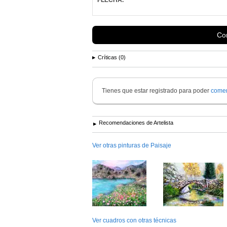
Con
Críticas (0)
Tienes que estar registrado para poder
comen
Recomendaciones de Artelista
Ver otras pinturas de Paisaje
Ver cuadros con otras técnicas