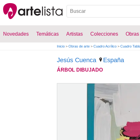
Novedades
Temáticas
Artistas
Colecciones
Obras
Inicio
>
Obras de arte
>
Cuadro Acrílico
>
Cuadro Tabl
Jesús Cuenca
España
ÁRBOL DIBUJADO