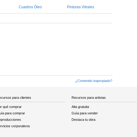
Cuadros Óleo
Pinturas Vitrales
¿Contenido inapropiado?
cursos para clientes
Recursos para artistas
r qué comprar
Alta gratuita
ía para comprar
Guía para vender
eproducciones
Destaca tu obra
rvicios corporativos