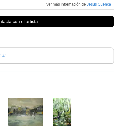
Ver más información de
Jesús Cuenca
tacta con el artista
tar