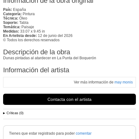
Información de la obra original
País:
España
Categoría:
Pintura
Técnica:
Óleo
Soporte:
Tabla
Temática:
Paisaje
Medidas:
33.07 x 9.45 in
En Artelista desde:
12 de junio del 2026
© Todos los derechos reservados
Descripción de la obra
Dunas pintadas al atardecer en La Punta del Boquerón
Información del artista
Ver más información de
may monis
Contacta con el artista
Críticas (0)
Tienes que estar registrado para poder
comentar