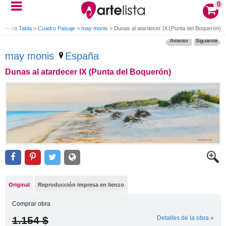
0
Cuadro Tabla
>
Cuadro Paisaje
>
may monis
>
Dunas al atardecer IX (Punta del Boquerón)
Anterior
Siguiente
may monis
España
Dunas al atardecer IX (Punta del Boquerón)
Original
Reproducción impresa en lienzo
Comprar obra
1.154 $
Detalles de la obra »