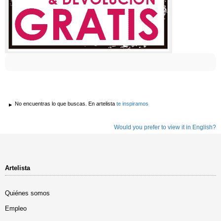
No encuentras lo que buscas. En artelista
te inspiramos
Would you prefer to view it in English?
Artelista
Quiénes somos
Empleo