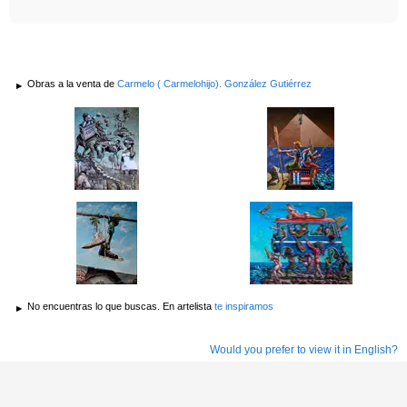
Obras a la venta de
Carmelo ( Carmelohijo). González Gutiérrez
No encuentras lo que buscas. En artelista
te inspiramos
Would you prefer to view it in English?