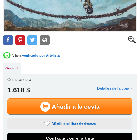
Artista
verificado por Artelista
Original
Comprar obra
1.618 $
Detalles de la obra »
Añadir a la cesta
Añadir a mi lista de deseos
Contacta con el artista