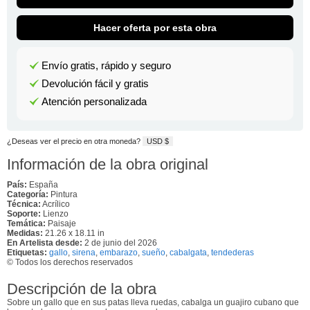
Hacer oferta por esta obra
Envío gratis, rápido y seguro
Devolución fácil y gratis
Atención personalizada
¿Deseas ver el precio en otra moneda?
USD $
Información de la obra original
País:
España
Categoría:
Pintura
Técnica:
Acrílico
Soporte:
Lienzo
Temática:
Paisaje
Medidas:
21.26 x 18.11 in
En Artelista desde:
2 de junio del 2026
Etiquetas:
gallo
,
sirena
,
embarazo
,
sueño
,
cabalgata
,
tendederas
© Todos los derechos reservados
Descripción de la obra
Sobre un gallo que en sus patas lleva ruedas, cabalga un guajiro cubano que