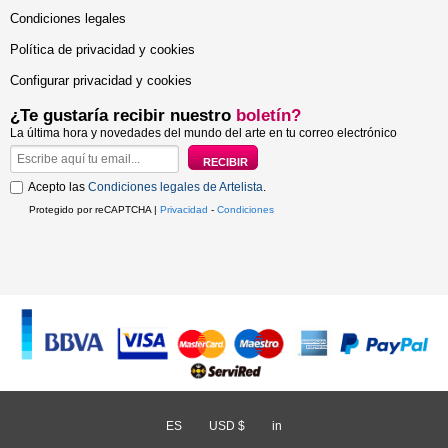
Condiciones legales
Política de privacidad y cookies
Configurar privacidad y cookies
¿Te gustaría recibir nuestro
boletín?
La última hora y novedades del mundo del arte en tu correo electrónico
Acepto las
Condiciones legales de Artelista
.
Protegido por reCAPTCHA |
Privacidad
-
Condiciones
ES
/
USD $
/
in