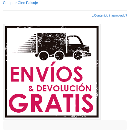
Comprar Óleo Paisaje
¿Contenido inapropiado?