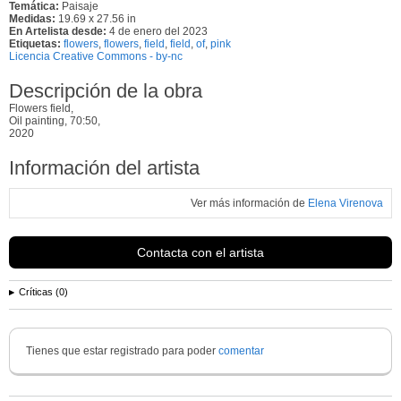
Temática:
Paisaje
Medidas:
19.69 x 27.56 in
En Artelista desde:
4 de enero del 2023
Etiquetas:
flowers
,
flowers
,
field
,
field
,
of
,
pink
Licencia Creative Commons - by-nc
Descripción de la obra
Flowers field,
Oil painting, 70:50,
2020
Información del artista
Ver más información de
Elena Virenova
Contacta con el artista
Críticas (0)
Tienes que estar registrado para poder
comentar