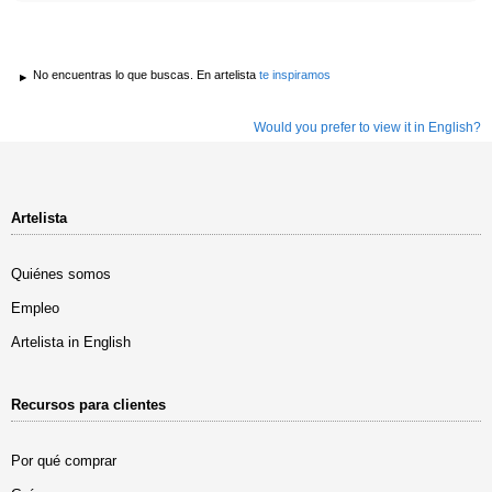
No encuentras lo que buscas. En artelista
te inspiramos
Would you prefer to view it in English?
Artelista
Quiénes somos
Empleo
Artelista in English
Recursos para clientes
Por qué comprar