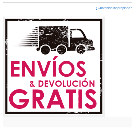
¿Contenido inapropiado?