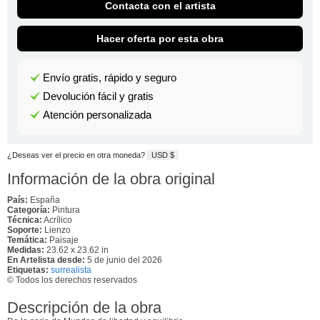
Contacta con el artista
Hacer oferta por esta obra
Envío gratis, rápido y seguro
Devolución fácil y gratis
Atención personalizada
¿Deseas ver el precio en otra moneda?
USD $
Información de la obra original
País:
España
Categoría:
Pintura
Técnica:
Acrílico
Soporte:
Lienzo
Temática:
Paisaje
Medidas:
23.62 x 23.62 in
En Artelista desde:
5 de junio del 2026
Etiquetas:
surrealista
© Todos los derechos reservados
Descripción de la obra