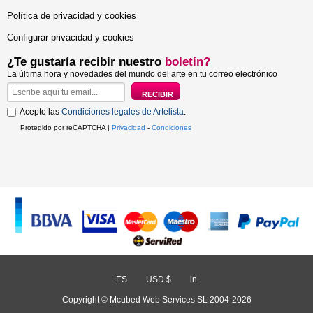
Política de privacidad y cookies
Configurar privacidad y cookies
¿Te gustaría recibir nuestro
boletín?
La última hora y novedades del mundo del arte en tu correo electrónico
Acepto las
Condiciones legales de Artelista
.
Protegido por reCAPTCHA |
Privacidad
-
Condiciones
ES
/
USD $
/
in
Copyright © Mcubed Web Services SL 2004-2026