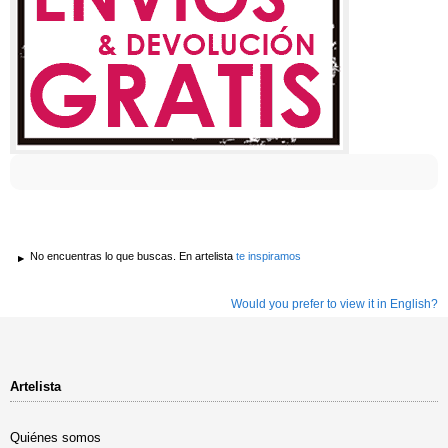
No encuentras lo que buscas. En artelista
te inspiramos
Would you prefer to view it in English?
Artelista
Quiénes somos