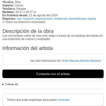
Técnica:
Óleo
Soporte:
Lienzo
Temática:
Paisaje
Medidas:
39.37 x 39.37 in
En Artelista desde:
21 de agosto del 2024
Etiquetas:
usa
,
newyork
,
impresionism
,
modernart
,
allendefineart
,
bigcity
© Todos los derechos reservados
Descripción de la obra
Las concurridas calles de new york vistas a travez de la espátula del artista en
una explosión de colores y empastes.
Información del artista
Ver más información de
Víctor Manuel Allende Martínez
Contacta con el artista
Críticas (0)
Tienes que estar registrado para poder
comentar