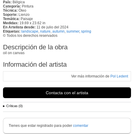
País:
Bélgica
Categoría:
Pintura
Técnica:
Óleo
Soporte:
Lienzo
Temática:
Paisaje
Medidas:
19.69 x 23.62 in
En Artelista desde:
11 de julio del 2024
Etiquetas:
landscape
,
nature
,
autumn
,
summer
,
spring
© Todos los derechos reservados
Descripción de la obra
oil on canvas
Información del artista
Ver más información de
Pol Ledent
Contacta con el artista
Críticas (0)
Tienes que estar registrado para poder
comentar