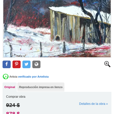
Artista
verificado por Artelista
Original
Reproducción impresa en lienzo
Comprar obra
924 $
Detalles de la obra »
878 $