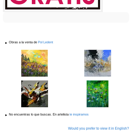
Obras a la venta de
Pol Ledent
No encuentras lo que buscas. En artelista
te inspiramos
Would you prefer to view it in English?