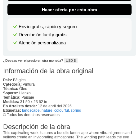
Hacer oferta por esta obra
Envío gratis, rápido y seguro
Devolución fácil y gratis
Atención personalizada
¿Deseas ver el precio en otra moneda?
USD $
Información de la obra original
País:
Bélgica
Categoría:
Pintura
Técnica:
Óleo
Soporte:
Lienzo
Temática:
Paisaje
Medidas:
31.50 x 23.62 in
En Artelista desde:
12 de abril del 2026
Etiquetas:
landscape
,
nature
,
colourful
,
spring
© Todos los derechos reservados
Descripción de la obra
This captivating work features a bucolic landscape where vibrant greens and
yellows create an invigorating atmosphere. The winding path leads the eye