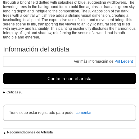
through a bright field dotted with splashes of blue, suggesting wildflowers. The
towering trees in the background form a bold line against a dramatic green sky,
lending depth and intrigue to the composition. The juxtaposition of the dark
trees with a central whitish tree adds a striking visual dimension, creating a
fascinating focal point. The expressive use of color and movement brings this
serene scene to life, transporting the viewer to an idyllic natural setting filled
with mystery and tranquility. This painting masterfully illustrates the harmonious
interplay of light and shadow, reinforcing the sense of a world that is both
tangible and ethereal.
Información del artista
Ver más información de
Pol Ledent
Contacta con el artista
Críticas (0)
Tienes que estar registrado para poder
comentar
Recomendaciones de Artelista