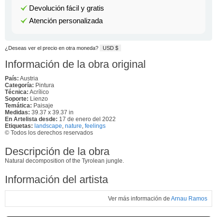
Devolución fácil y gratis
Atención personalizada
¿Deseas ver el precio en otra moneda?
USD $
Información de la obra original
País:
Austria
Categoría:
Pintura
Técnica:
Acrílico
Soporte:
Lienzo
Temática:
Paisaje
Medidas:
39.37 x 39.37 in
En Artelista desde:
17 de enero del 2022
Etiquetas:
landscape
,
nature
,
feelings
© Todos los derechos reservados
Descripción de la obra
Natural decomposition of the Tyrolean jungle.
Información del artista
Ver más información de
Arnau Ramos