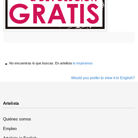
No encuentras lo que buscas. En artelista
te inspiramos
Would you prefer to view it in English?
Artelista
Quiénes somos
Empleo