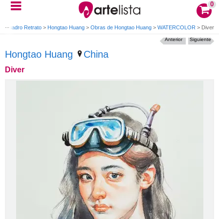
0
>
Cuadro Retrato
>
Hongtao Huang
>
Obras de Hongtao Huang
>
WATERCOLOR
>
Diver
Anterior
Siguiente
Hongtao Huang
China
Diver