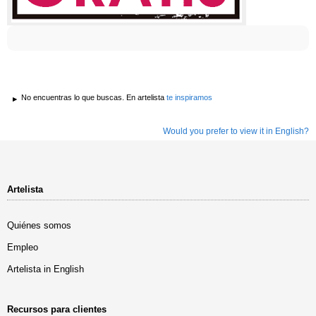
No encuentras lo que buscas. En artelista
te inspiramos
Would you prefer to view it in English?
Artelista
Quiénes somos
Empleo
Artelista in English
Recursos para clientes