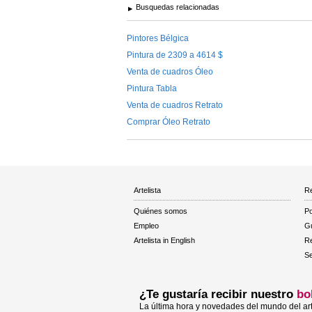
Busquedas relacionadas
Pintores Bélgica
Pintura de 2309 a 4614 $
Venta de cuadros Óleo
Pintura Tabla
Venta de cuadros Retrato
Comprar Óleo Retrato
Artelista
Re
Quiénes somos
Po
Empleo
Gu
Artelista in English
R
Se
¿Te gustaría recibir nuestro
bo
La última hora y novedades del mundo del art