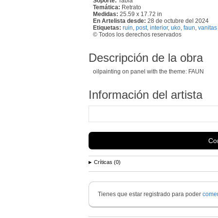
Soporte:
Tabla
Temática:
Retrato
Medidas:
25.59 x 17.72 in
En Artelista desde:
28 de octubre del 2024
Etiquetas:
ruin
,
post
,
interior
,
uko
,
faun
,
vanitas
© Todos los derechos reservados
Descripción de la obra
oilpainting on panel with the theme: FAUN
Información del artista
Con
Críticas (0)
Tienes que estar registrado para poder
comen