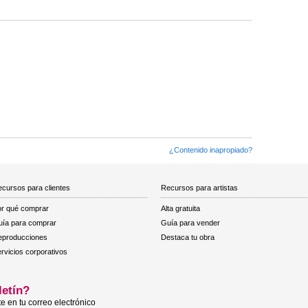
¿Contenido inapropiado?
cursos para clientes
Recursos para artistas
r qué comprar
Alta gratuita
ía para comprar
Guía para vender
eproducciones
Destaca tu obra
rvicios corporativos
letín?
e en tu correo electrónico