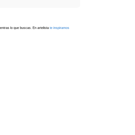
ntras lo que buscas. En artelista
te inspiramos