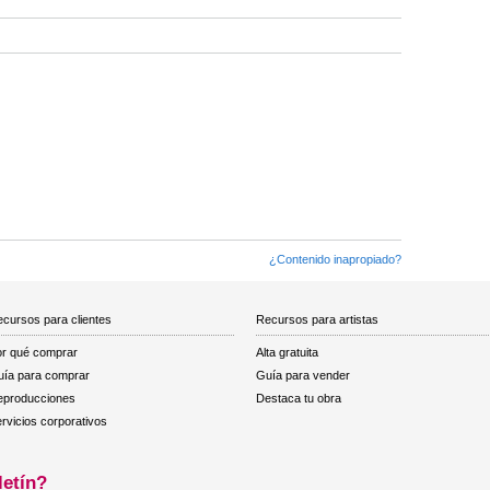
¿Contenido inapropiado?
cursos para clientes
Recursos para artistas
r qué comprar
Alta gratuita
ía para comprar
Guía para vender
eproducciones
Destaca tu obra
rvicios corporativos
letín?