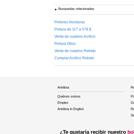
Busquedas relacionadas
Pintores Honduras
Pintura de 117 a 578 $
Venta de cuadros Acrílico
Pintura Otros
Venta de cuadros Retrato
Comprar Acrílico Retrato
Artelista
Re
Quiénes somos
Po
Empleo
Gu
Artelista in English
R
Se
¿Te gustaría recibir nuestro
bo