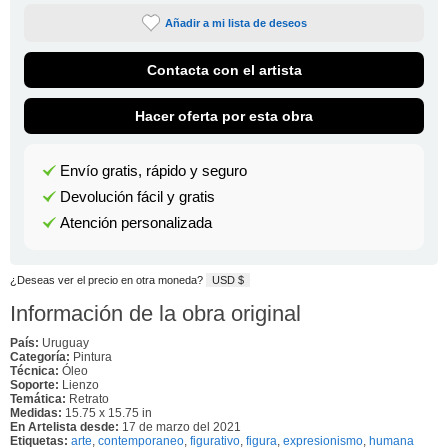
Añadir a mi lista de deseos
Contacta con el artista
Hacer oferta por esta obra
Envío gratis, rápido y seguro
Devolución fácil y gratis
Atención personalizada
¿Deseas ver el precio en otra moneda?
USD $
Información de la obra original
País:
Uruguay
Categoría:
Pintura
Técnica:
Óleo
Soporte:
Lienzo
Temática:
Retrato
Medidas:
15.75 x 15.75 in
En Artelista desde:
17 de marzo del 2021
Etiquetas:
arte
,
contemporaneo
,
figurativo
,
figura
,
expresionismo
,
humana