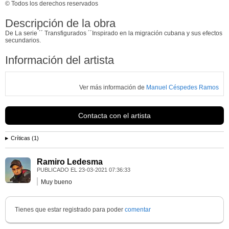
© Todos los derechos reservados
Descripción de la obra
De La serie ´´ Transfigurados ´´Inspirado en la migración cubana y sus efectos
secundarios.
Información del artista
Ver más información de
Manuel Céspedes Ramos
Contacta con el artista
Críticas (1)
Ramiro Ledesma
PUBLICADO EL
23-03-2021 07:36:33
Muy bueno
Tienes que estar registrado para poder
comentar