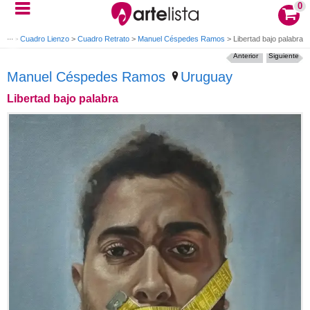
0
Óleo
>
Cuadro Lienzo
>
Cuadro Retrato
>
Manuel Céspedes Ramos
>
Libertad bajo palabra
Anterior
Siguiente
Manuel Céspedes Ramos
Uruguay
Libertad bajo palabra