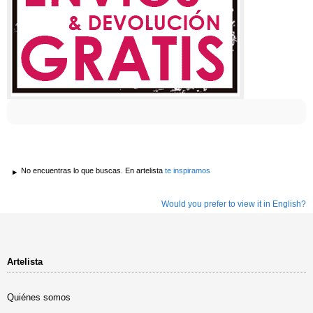
No encuentras lo que buscas. En artelista
te inspiramos
Would you prefer to view it in English?
Artelista
Quiénes somos