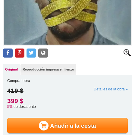
Original
Reproducción impresa en lienzo
Comprar obra
419 $
Detalles de la obra »
399 $
5%
de descuento
Añadir a la cesta