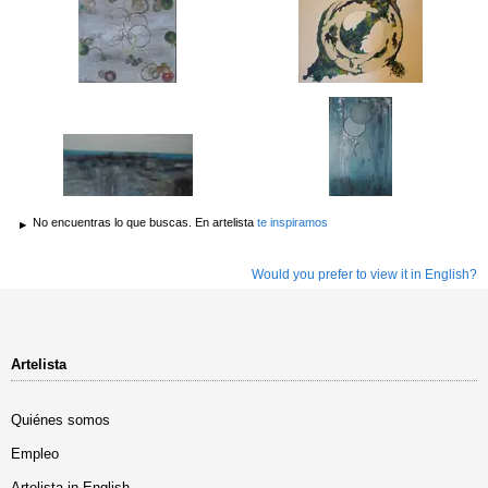
No encuentras lo que buscas. En artelista
te inspiramos
Would you prefer to view it in English?
Artelista
Quiénes somos
Empleo
Artelista in English