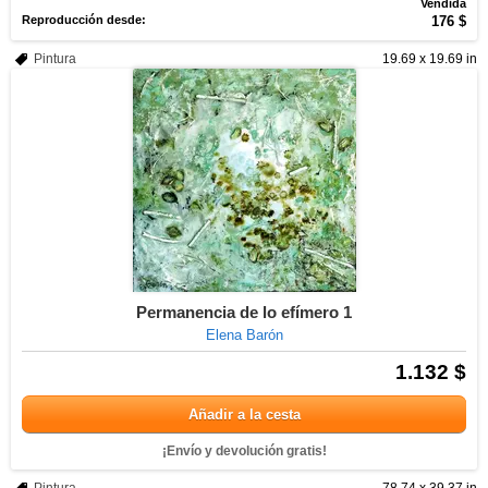
Vendida
Reproducción desde:
176 $
Pintura
19.69 x 19.69 in
Permanencia de lo efímero 1
Elena Barón
1.132 $
Añadir a la cesta
¡Envío y devolución gratis!