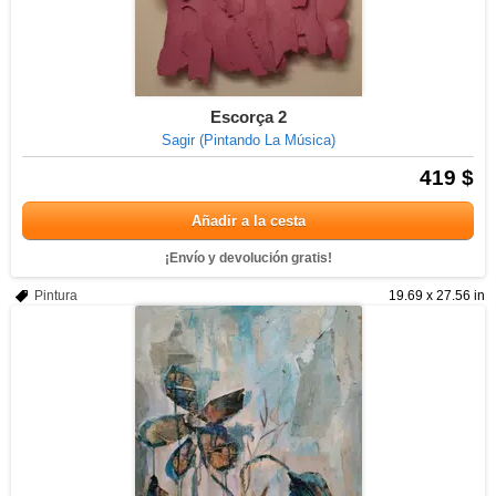
Escorça 2
Sagir (Pintando La Música)
419 $
Añadir a la cesta
¡Envío y devolución gratis!
Pintura
19.69 x 27.56 in