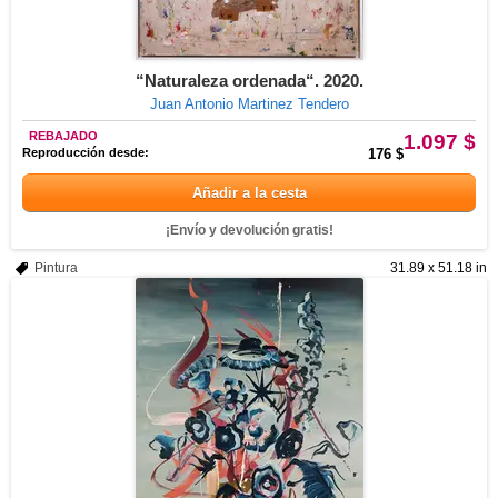
“Naturaleza ordenada“. 2020.
Juan Antonio Martinez Tendero
REBAJADO
1.097 $
Reproducción desde:
176 $
Añadir a la cesta
¡Envío y devolución gratis!
Pintura
31.89 x 51.18 in