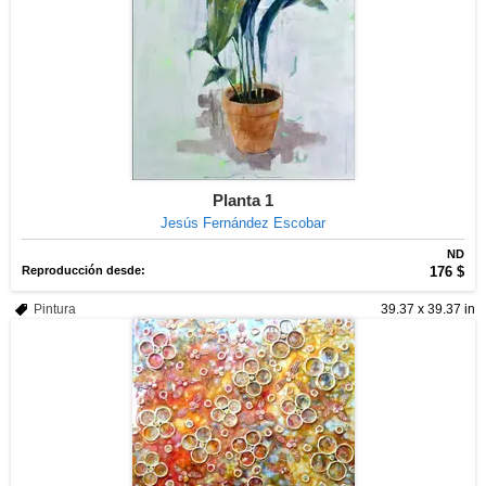
Planta 1
Jesús Fernández Escobar
ND
Reproducción desde:
176 $
Pintura
39.37 x 39.37 in