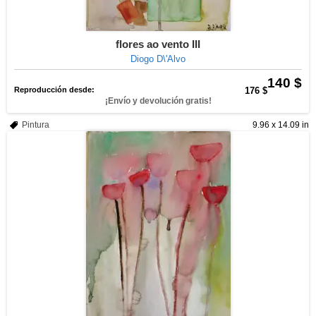
flores ao vento III
Diogo D\'Alvo
140 $
Reproducción desde:
176 $
¡Envío y devolución gratis!
Pintura
9.96 x 14.09 in