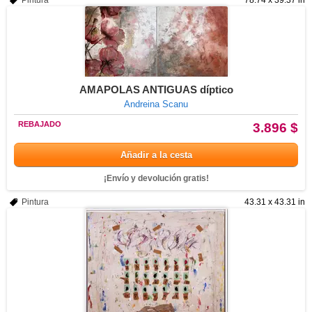
Pintura
78.74 x 39.37 in
AMAPOLAS ANTIGUAS díptico
Andreina Scanu
REBAJADO
3.896 $
Añadir a la cesta
¡Envío y devolución gratis!
Pintura
43.31 x 43.31 in