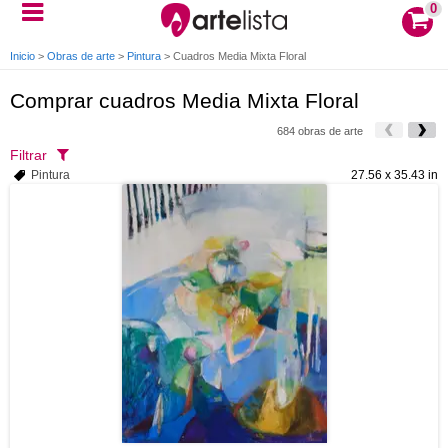
0
Inicio
>
Obras de arte
>
Pintura
>
Cuadros Media Mixta Floral
Comprar cuadros Media Mixta Floral
684 obras de arte
Filtrar
Pintura
27.56 x 35.43 in