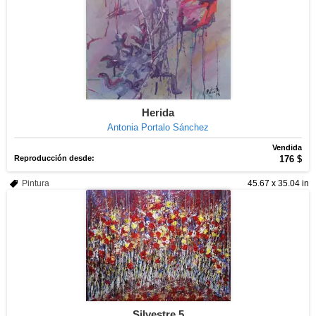
Herida
Antonia Portalo Sánchez
Vendida
Reproducción desde:
176 $
Pintura
45.67 x 35.04 in
Silvestre 5