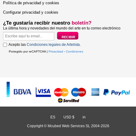
Política de privacidad y cookies
Configurar privacidad y cookies
¿Te gustaría recibir nuestro
boletín?
La última hora y novedades del mundo del arte en tu correo electrónico
Acepto las
Condiciones legales de Artelista
.
Protegido por reCAPTCHA |
Privacidad
-
Condiciones
ES
/
USD $
/
in
Copyright © Mcubed Web Services SL 2004-2026