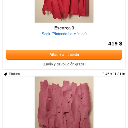
Escorça 3
Sagir (Pintando La Música)
419 $
Añadir a la cesta
¡Envío y devolución gratis!
Pintura
9.45 x 11.81 in