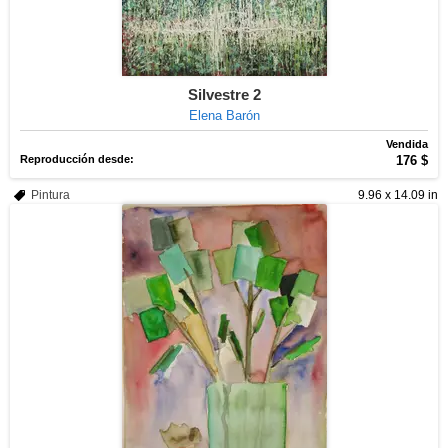
Silvestre 2
Elena Barón
Vendida
Reproducción desde:
176 $
Pintura
9.96 x 14.09 in