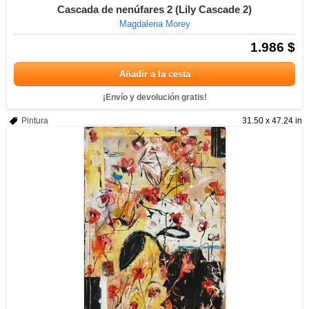
Cascada de nenúfares 2 (Lily Cascade 2)
Magdalena Morey
1.986 $
Añadir a la cesta
¡Envío y devolución gratis!
Pintura
31.50 x 47.24 in