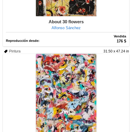
About 30 flowers
Alfonso Sánchez
Vendida
Reproducción desde:
176 $
Pintura
31.50 x 47.24 in