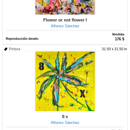
Flower or not flower I
Alfonso Sánchez
Vendida
Reproducción desde:
176 $
Pintura
31.50 x 31.50 in
8 x
Alfonso Sánchez