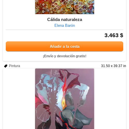
Cálida naturaleza
Elena Barón
3.463 $
Añadir a la cesta
¡Envío y devolución gratis!
Pintura
31.50 x 39.37 in