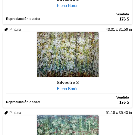
Elena Barón
Vendida
Reproducción desde:
176 $
Pintura
43.31 x 31.50 in
Silvestre 3
Elena Barón
Vendida
Reproducción desde:
176 $
Pintura
51.18 x 35.43 in