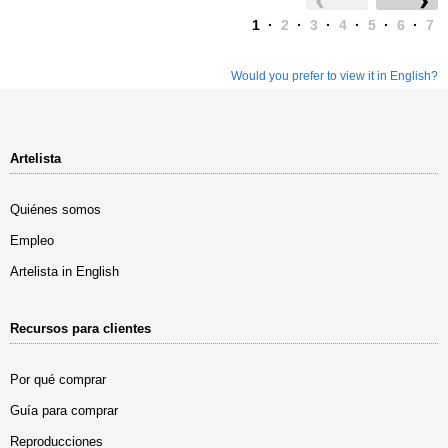
1
·
2
·
3
·
4
·
5
·
6
·
7
Would you prefer to view it in English?
Artelista
Quiénes somos
Empleo
Artelista in English
Recursos para clientes
Por qué comprar
Guía para comprar
Reproducciones