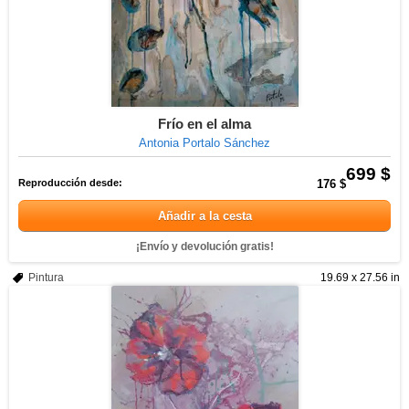
Frío en el alma
Antonia Portalo Sánchez
699 $
Reproducción desde:
176 $
Añadir a la cesta
¡Envío y devolución gratis!
Pintura
19.69 x 27.56 in