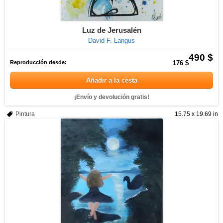
Luz de Jerusalén
David F. Langus
490 $
Reproducción desde:
176 $
Añadir a la cesta
¡Envío y devolución gratis!
Pintura
15.75 x 19.69 in