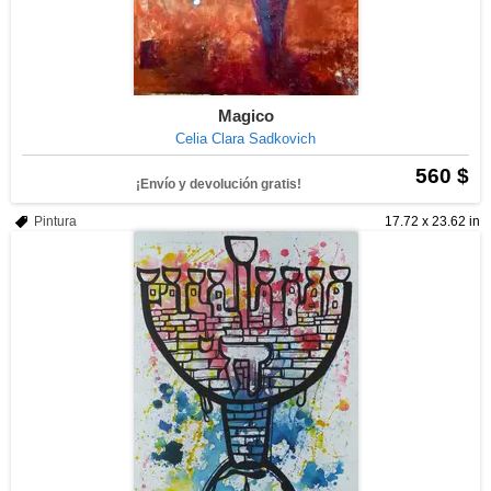
Magico
Celia Clara Sadkovich
560 $
¡Envío y devolución gratis!
Pintura
17.72 x 23.62 in