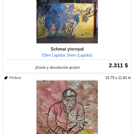
Schmai yisroyal
Ellen Lapidus Stern (Lapidot)
2.311 $
¡Envío y devolución gratis!
Pintura
15.75 x 11.81 in