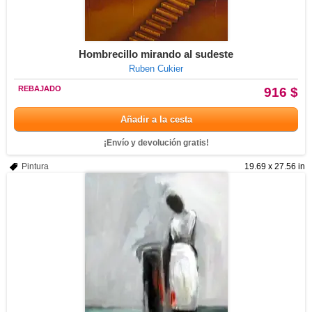
Hombrecillo mirando al sudeste
Ruben Cukier
REBAJADO
916 $
Añadir a la cesta
¡Envío y devolución gratis!
Pintura
19.69 x 27.56 in