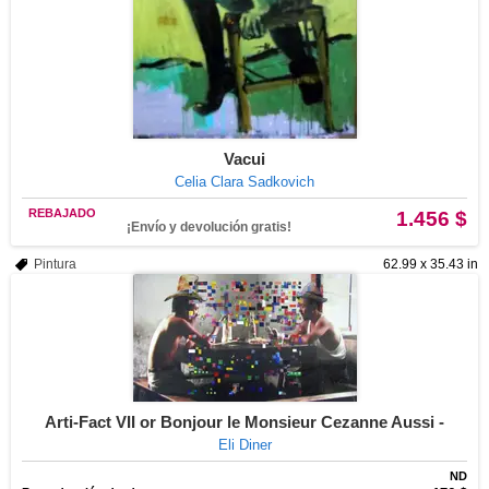
Vacui
Celia Clara Sadkovich
REBAJADO
1.456 $
¡Envío y devolución gratis!
Pintura
62.99 x 35.43 in
Arti-Fact VII or Bonjour le Monsieur Cezanne Aussi -
Eli Diner
ND