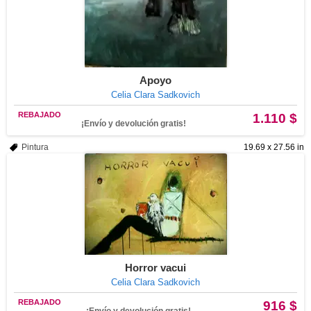
Apoyo
Celia Clara Sadkovich
REBAJADO
1.110 $
¡Envío y devolución gratis!
Pintura
19.69 x 27.56 in
Horror vacui
Celia Clara Sadkovich
REBAJADO
916 $