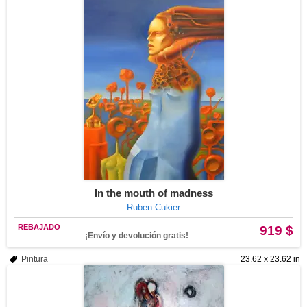
In the mouth of madness
Ruben Cukier
REBAJADO
919 $
¡Envío y devolución gratis!
Pintura
23.62 x 23.62 in