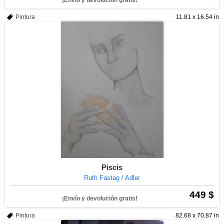
¡Envío y devolución gratis!
Pintura
11.81 x 16.54 in
Piscis
Ruth Fastag / Adler
449 $
¡Envío y devolución gratis!
Pintura
82.68 x 70.87 in