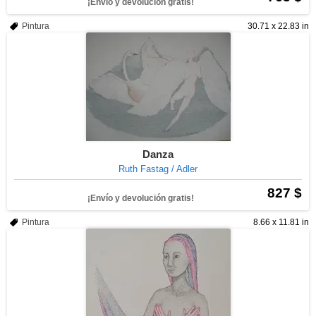
¡Envío y devolución gratis!
Pintura
30.71 x 22.83 in
Danza
Ruth Fastag / Adler
827 $
¡Envío y devolución gratis!
Pintura
8.66 x 11.81 in