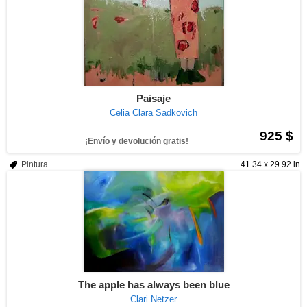
Paisaje
Celia Clara Sadkovich
925 $
¡Envío y devolución gratis!
Pintura
41.34 x 29.92 in
The apple has always been blue
Clari Netzer