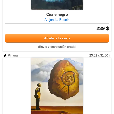
Cisne negro
Alejandra Budnik
239 $
Añadir a la cesta
¡Envío y devolución gratis!
Pintura
23.62 x 31.50 in