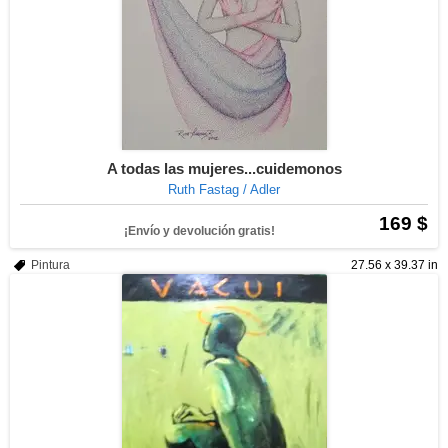
A todas las mujeres...cuidemonos
Ruth Fastag / Adler
169 $
¡Envío y devolución gratis!
Pintura
27.56 x 39.37 in