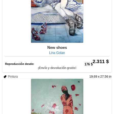
New shoes
Lina Golan
2.311 $
Reproducción desde:
176 $
¡Envío y devolución gratis!
Pintura
19.69 x 27.56 in