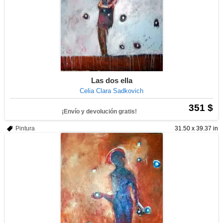
Las dos ella
Celia Clara Sadkovich
351 $
¡Envío y devolución gratis!
Pintura
31.50 x 39.37 in