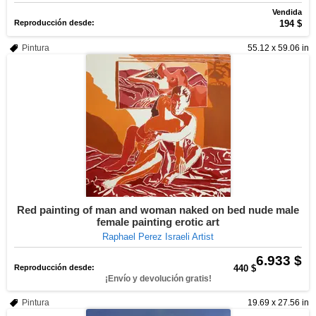
Vendida
Reproducción desde:
194 $
Pintura
55.12 x 59.06 in
Red painting of man and woman naked on bed nude male
female painting erotic art
Raphael Perez Israeli Artist
6.933 $
Reproducción desde:
440 $
¡Envío y devolución gratis!
Pintura
19.69 x 27.56 in