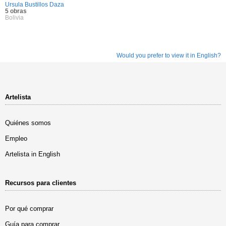
Ursula Bustillos Daza
5 obras
Bolivia
Would you prefer to view it in English?
Artelista
Quiénes somos
Empleo
Artelista in English
Recursos para clientes
Por qué comprar
Guía para comprar