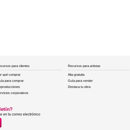
cursos para clientes
Recursos para artistas
r qué comprar
Alta gratuita
ía para comprar
Guía para vender
eproducciones
Destaca tu obra
rvicios corporativos
letín?
e en tu correo electrónico