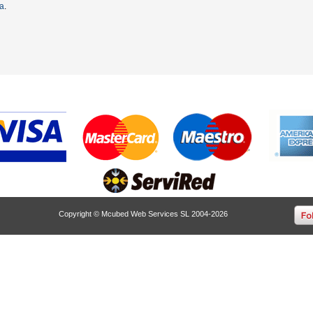
ta
.
Copyright © Mcubed Web Services SL 2004-2026