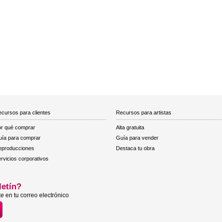
cursos para clientes
Recursos para artistas
r qué comprar
Alta gratuita
ía para comprar
Guía para vender
eproducciones
Destaca tu obra
rvicios corporativos
letín?
e en tu correo electrónico