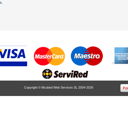
ta
.
Copyright © Mcubed Web Services SL 2004-2026