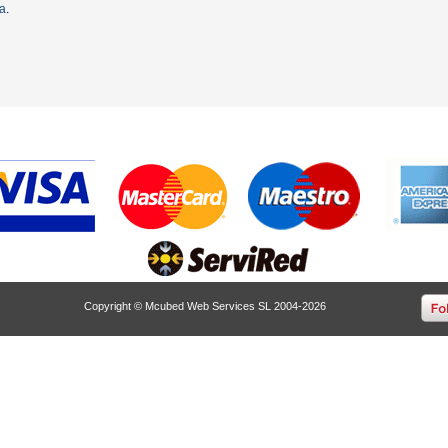
ta
.
Copyright © Mcubed Web Services SL 2004-2026