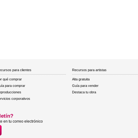
cursos para clientes
Recursos para artistas
r qué comprar
Alta gratuita
ía para comprar
Guía para vender
eproducciones
Destaca tu obra
rvicios corporativos
letín?
e en tu correo electrónico