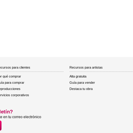
cursos para clientes
Recursos para artistas
r qué comprar
Alta gratuita
ía para comprar
Guía para vender
eproducciones
Destaca tu obra
rvicios corporativos
letín?
e en tu correo electrónico