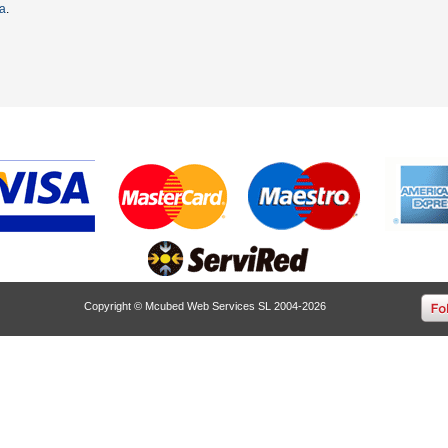
ta
.
Copyright © Mcubed Web Services SL 2004-2026