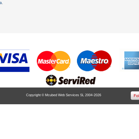
ta
.
Copyright © Mcubed Web Services SL 2004-2026