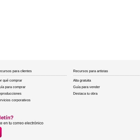
cursos para clientes
Recursos para artistas
r qué comprar
Alta gratuita
ía para comprar
Guía para vender
eproducciones
Destaca tu obra
rvicios corporativos
letín?
e en tu correo electrónico