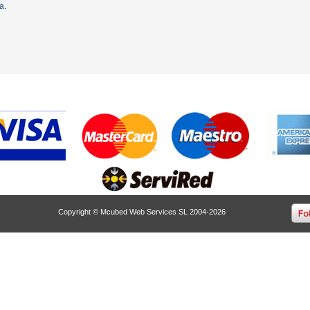
ta
.
Copyright © Mcubed Web Services SL 2004-2026