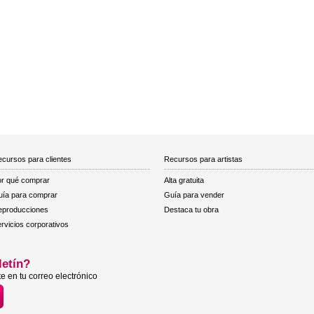
cursos para clientes
Recursos para artistas
r qué comprar
Alta gratuita
ía para comprar
Guía para vender
eproducciones
Destaca tu obra
rvicios corporativos
letín?
e en tu correo electrónico