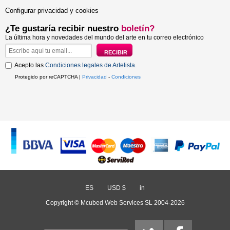
Configurar privacidad y cookies
¿Te gustaría recibir nuestro
boletín?
La última hora y novedades del mundo del arte en tu correo electrónico
Acepto las
Condiciones legales de Artelista
.
Protegido por reCAPTCHA |
Privacidad
-
Condiciones
ES
/
USD $
/
in
Copyright © Mcubed Web Services SL 2004-2026