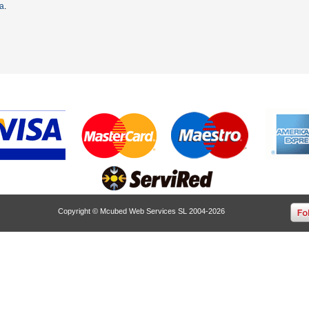
ta
.
Copyright © Mcubed Web Services SL 2004-2026