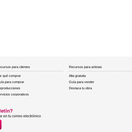
cursos para clientes
Recursos para artistas
r qué comprar
Alta gratuita
ía para comprar
Guía para vender
eproducciones
Destaca tu obra
rvicios corporativos
letín?
e en tu correo electrónico