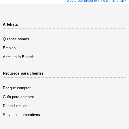
Would you prefer to view it in English?
Artelista
Quiénes somos
Empleo
Artelista in English
Recursos para clientes
Por qué comprar
Guía para comprar
Reproducciones
Servicios corporativos