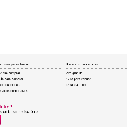
cursos para clientes
Recursos para artistas
r qué comprar
Alta gratuita
ía para comprar
Guía para vender
eproducciones
Destaca tu obra
rvicios corporativos
letín?
e en tu correo electrónico