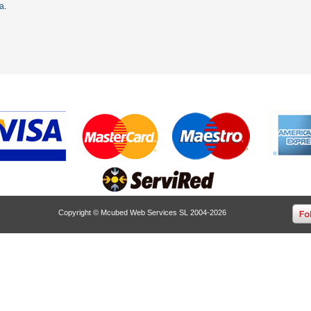
ta
.
Copyright © Mcubed Web Services SL 2004-2026