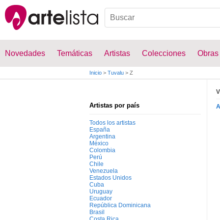
Novedades
Temáticas
Artistas
Colecciones
Obras
Inicio
>
Tuvalu
>
Z
V
Artistas por país
Todos los artistas
España
Argentina
México
Colombia
Perú
Chile
Venezuela
Estados Unidos
Cuba
Uruguay
Ecuador
República Dominicana
Brasil
Costa Rica