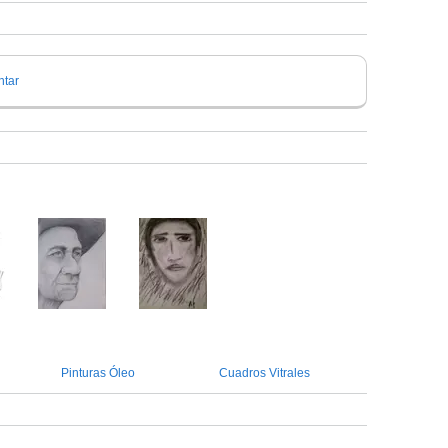
tar
Pinturas Óleo
Cuadros Vitrales