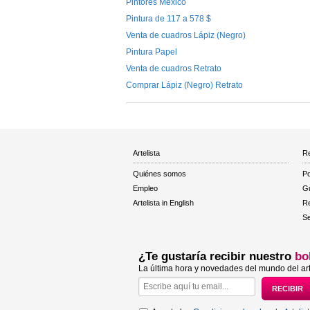
Pintores México
Pintura de 117 a 578 $
Venta de cuadros Lápiz (Negro)
Pintura Papel
Venta de cuadros Retrato
Comprar Lápiz (Negro) Retrato
Artelista
Re
Quiénes somos
Po
Empleo
Gu
Artelista in English
R
Se
¿Te gustaría recibir nuestro
bo
La última hora y novedades del mundo del art