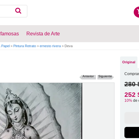
 famosas
Revista de Arte
a Papel
>
Pintura Retrato
>
ernesto rivera
>
Deva
Original
Comprar
Anterior
Siguiente
280 
252 
10%
de 