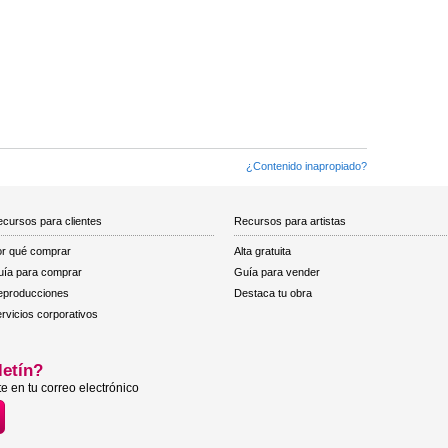
¿Contenido inapropiado?
cursos para clientes
Recursos para artistas
r qué comprar
Alta gratuita
ía para comprar
Guía para vender
eproducciones
Destaca tu obra
rvicios corporativos
letín?
e en tu correo electrónico