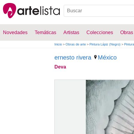
Novedades
Temáticas
Artistas
Colecciones
Obras
Inicio
>
Obras de arte
>
Pintura Lápiz (Negro)
>
Pintur
ernesto rivera
México
Deva