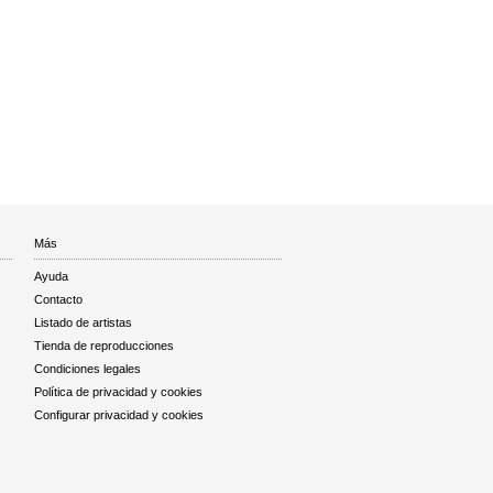
Más
Ayuda
Contacto
Listado de artistas
Tienda de reproducciones
Condiciones legales
Política de privacidad y cookies
Configurar privacidad y cookies