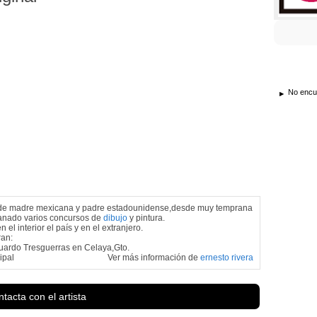
No encue
no,de madre mexicana y padre estadounidense,desde muy temprana
 ganado varios concursos de
dibujo
y pintura.
el interior el país y en el extranjero.
ran:
Eduardo Tresguerras en Celaya,Gto.
ipal
Ver más información de
ernesto rivera
tacta con el artista