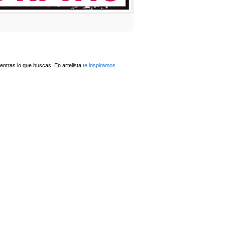
ntras lo que buscas. En artelista
te inspiramos