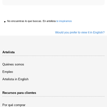
No encuentras lo que buscas. En artelista
te inspiramos
Would you prefer to view it in English?
Artelista
Quiénes somos
Empleo
Artelista in English
Recursos para clientes
Por qué comprar