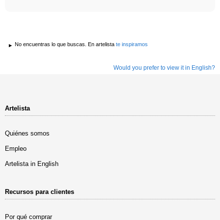
No encuentras lo que buscas. En artelista
te inspiramos
Would you prefer to view it in English?
Artelista
Quiénes somos
Empleo
Artelista in English
Recursos para clientes
Por qué comprar