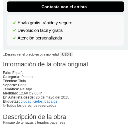
Contacta con el artista
Envío gratis, rápido y seguro
Devolución fácil y gratis
Atención personalizada
¿Deseas ver el precio en otra moneda?
USD $
Información de la obra original
País:
España
Categoría:
Pintura
Técnica:
Tinta
Soporte:
Papel
Temática:
Paisaje
Medidas:
12.60 x 9.06 in
En Artelista desde:
26 de mayo del 2015
Etiquetas:
ciudad
,
cielos
,
badajoz
© Todos los derechos reservados
Descripción de la obra
Paisaje de terrazas y tejados pacenses