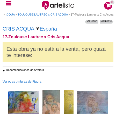
0
CRIS ACQUA
>
TOULOUSE LAUTREC x CRIS ACQUA
>
17-Toulouse Lautrec x Cris Acqua
Anterior
Siguiente
CRIS ACQUA
España
17-Toulouse Lautrec x Cris Acqua
Esta obra ya no está a la venta, pero quizá
te interese:
Recomendaciones de Artelista
Ver otras pinturas de Figura