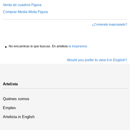
Venta de cuadros Figura
Comprar Media Mixta Figura
¿Contenido inapropiado?
No encuentras lo que buscas. En artelista
te inspiramos
Would you prefer to view it in English?
Artelista
Quiénes somos
Empleo
Artelista in English