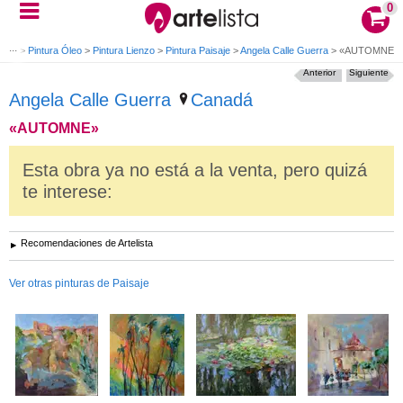
0
arte
>
Pintura Óleo
>
Pintura Lienzo
>
Pintura Paisaje
>
Angela Calle Guerra
>
«AUTOMNE»
Anterior
Siguiente
Angela Calle Guerra
Canadá
«AUTOMNE»
Esta obra ya no está a la venta, pero quizá
te interese:
Recomendaciones de Artelista
Ver otras pinturas de Paisaje